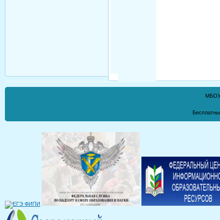
МБОУ
Бесплатны