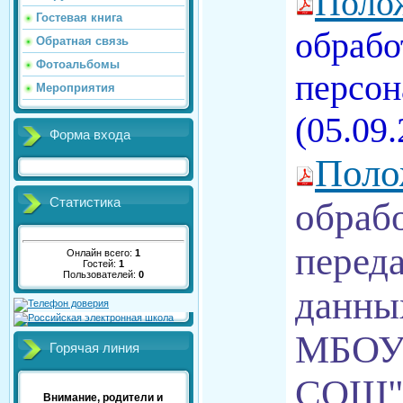
Поло
Гостевая книга
обрабо
Обратная связь
Фотоальбомы
персон
Мероприятия
(05.09.
Форма входа
Пол
Статистика
обраб
перед
Онлайн всего:
1
Гостей:
1
Пользователей:
0
данн
МБОУ
Горячая линия
СОШ
Внимание, родители и