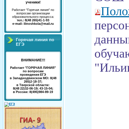
ученики!
Поло
Работает "Горячая линия" по
вопросам организации
образовательного процесса:
тел.: 8(48 265)41-1-93
персо
e-mail: ilinoshkola@mail.ru
данны
Горячая линия по
ЕГЭ
обуч
ВНИМАНИЕ!!!
"Ильи
Работает "ГОРЯЧАЯ ЛИНИЯ"
по вопросам
проведения ЕГЭ
в Западнодвинском МО: 8(48
265)2-18-37;
в Тверской области:
8(48 22)32-06-19; 43-15-04;
в России: 8(495)984-89-19