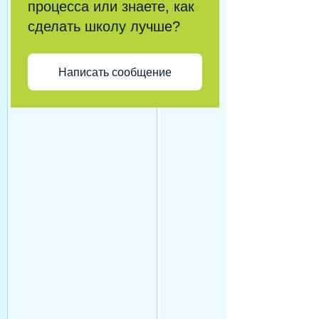
процесса или знаете, как
сделать школу лучше?
Написать сообщение