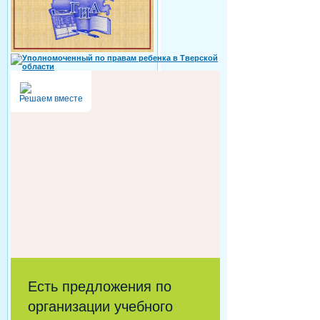
Решаем вместе
Есть предложения по
организации учебного