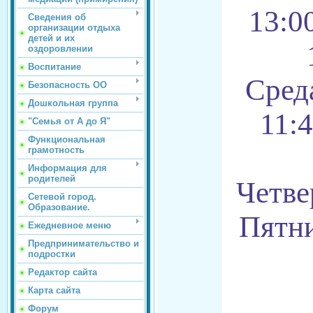
13:00
Сведения об
организации отдыха
детей и их
оздоровлении
Воспитание
Среда
Безопасность ОО
Дошкольная группа
11:4
"Семья от А до Я"
Функциональная
грамотность
Информация для
родителей
Четвер
Сетевой город.
Образование.
Пятни
Ежедневное меню
Предпринимательство и
подростки
Редактор сайта
Карта сайта
Форум