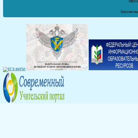
МБОУ
Бесплатны