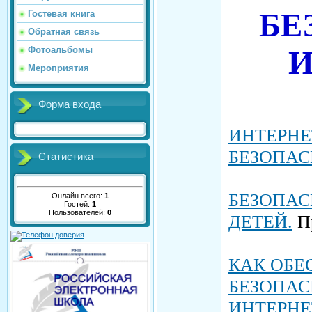
БЕ
Гостевая книга
Обратная связь
Фотоальбомы
И
Мероприятия
Форма входа
ИНТЕРНЕ
БЕЗОПА
Статистика
БЕЗОПАС
Онлайн всего:
1
Гостей:
1
Пользователей:
0
ДЕТЕЙ.
Пр
КАК ОБЕ
БЕЗОПАС
ИНТЕРНЕ