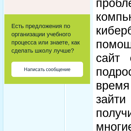
проб
комп
Есть предложения по
кибер
организации учебного
помо
процесса или знаете, как
сделать школу лучше?
сайт 
подро
Написать сообщение
врем
зайти
полу
многи