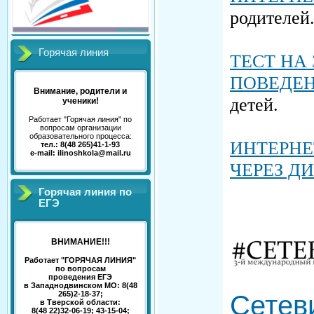
родителей
Горячая линия
ТЕСТ НА
ПОВЕДЕН
Внимание, родители и
детей.
ученики!
Работает "Горячая линия" по
вопросам организации
образовательного процесса:
ИНТЕРНЕ
тел.: 8(48 265)41-1-93
e-mail: ilinoshkola@mail.ru
ЧЕРЕЗ Д
Горячая линия по
ЕГЭ
ВНИМАНИЕ!!!
Работает "ГОРЯЧАЯ ЛИНИЯ"
по вопросам
проведения ЕГЭ
в Западнодвинском МО: 8(48
265)2-18-37;
Сетев
в Тверской области:
8(48 22)32-06-19; 43-15-04;