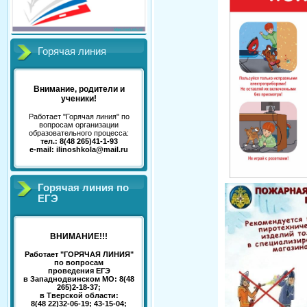
Горячая линия
Внимание, родители и
ученики!
Работает "Горячая линия" по
вопросам организации
образовательного процесса:
тел.: 8(48 265)41-1-93
e-mail: ilinoshkola@mail.ru
Горячая линия по
ЕГЭ
ВНИМАНИЕ!!!
Работает "ГОРЯЧАЯ ЛИНИЯ"
по вопросам
проведения ЕГЭ
в Западнодвинском МО: 8(48
265)2-18-37;
в Тверской области:
8(48 22)32-06-19; 43-15-04;