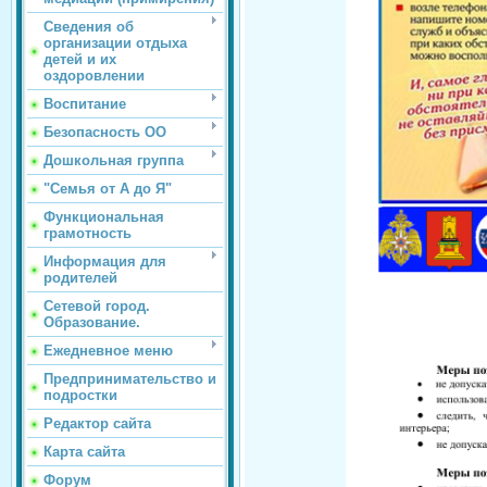
Сведения об
организации отдыха
детей и их
оздоровлении
Воспитание
Безопасность ОО
Дошкольная группа
"Семья от А до Я"
Функциональная
грамотность
Информация для
родителей
Сетевой город.
Образование.
Ежедневное меню
Предпринимательство и
подростки
Редактор сайта
Карта сайта
Форум