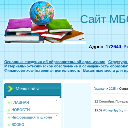
Сайт МБ
Адрес:
172640, Р
Основные сведения об образовательной организации
Структура
Материально-техническое обеспечение и оснащённость образова
Финансово-хозяйственная деятельность
Вакантные места для п
Меню сайта
Главная
»
2025
»
Сентя
22 Сентября, Понед
ГЛАВНАЯ
НОВОСТИ
19:59
#КладиТрубку
(0)
Информация о школе
ВСОКО