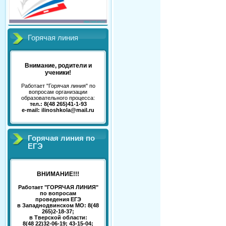
Горячая линия
Внимание, родители и
ученики!
Работает "Горячая линия" по
вопросам организации
образовательного процесса:
тел.: 8(48 265)41-1-93
e-mail: ilinoshkola@mail.ru
Горячая линия по
ЕГЭ
ВНИМАНИЕ!!!
Работает "ГОРЯЧАЯ ЛИНИЯ"
по вопросам
проведения ЕГЭ
в Западнодвинском МО: 8(48
265)2-18-37;
в Тверской области:
8(48 22)32-06-19; 43-15-04;