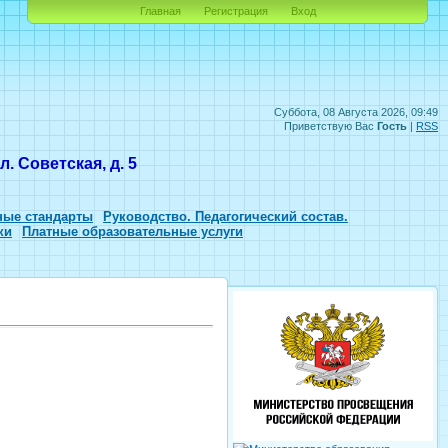
Главная
Регистрация
Вход
Суббота, 08 Августа 2026, 09:49
Приветствую Вас
Гость
|
RSS
. Советская, д. 5
ные стандарты
Руководство. Педагогический состав.
ки
Платные образовательные услуги