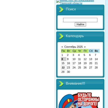
Поиск
Календарь
«
Сентябрь 2025
»
Пн
Вт
Ср
Чт
Пт
Сб
Вс
1
2
3
4
5
6
7
8
9
10
11
12
13
14
15
16
17
18
19
20
21
22
23
24
25
26
27
28
29
30
Внимание!!!