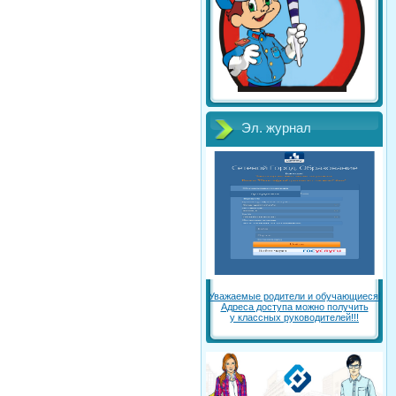
Эл. журнал
Уважаемые родители и обучающиеся!
Адреса доступа можно получить
у классных руководителей!!!