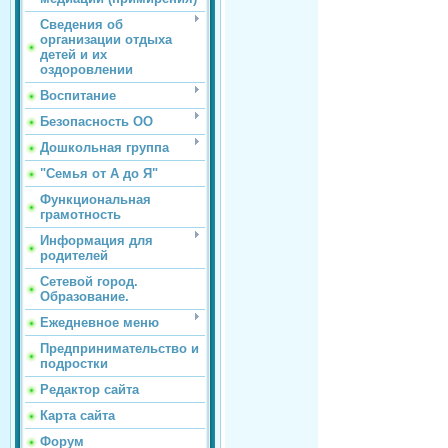
Сведения об
организации отдыха
детей и их
оздоровлении
Воспитание
Безопасность ОО
Дошкольная группа
"Семья от А до Я"
Функциональная
грамотность
Информация для
родителей
Сетевой город.
Образование.
Ежедневное меню
Предпринимательство и
подростки
Редактор сайта
Карта сайта
Форум