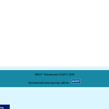
МБОУ "Ильинская СОШ"© 2026
Бесплатный конструктор сайтов -