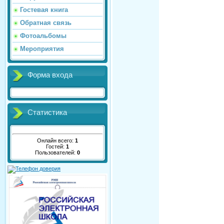
Гостевая книга
Обратная связь
Фотоальбомы
Мероприятия
Форма входа
Статистика
Онлайн всего:
1
Гостей:
1
Пользователей:
0