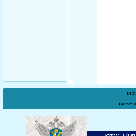
МБОУ
Бесплатны