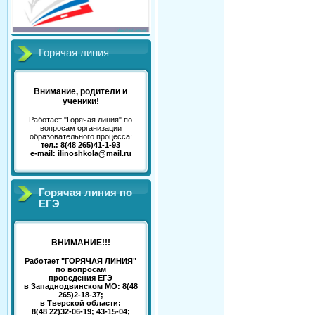
Горячая линия
Внимание, родители и
ученики!
Работает "Горячая линия" по
вопросам организации
образовательного процесса:
тел.: 8(48 265)41-1-93
e-mail: ilinoshkola@mail.ru
Горячая линия по
ЕГЭ
ВНИМАНИЕ!!!
Работает "ГОРЯЧАЯ ЛИНИЯ"
по вопросам
проведения ЕГЭ
в Западнодвинском МО: 8(48
265)2-18-37;
в Тверской области:
8(48 22)32-06-19; 43-15-04;