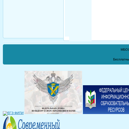
МБОУ
Бесплатны