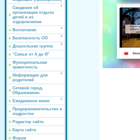
Сведения об
организации отдыха
детей и их
оздоровлении
Воспитание
Безопасность ОО
Дошкольная группа
"Семья от А до Я"
Функциональная
грамотность
Информация для
родителей
Сетевой город.
Образование.
Ежедневное меню
Предпринимательство и
подростки
Редактор сайта
Карта сайта
Форум