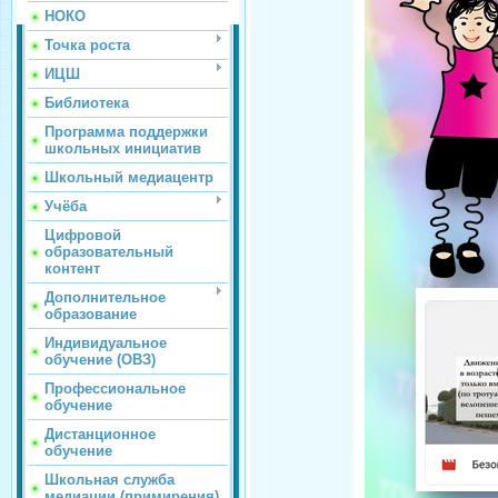
НОКО
Точка роста
ИЦШ
Библиотека
Программа поддержки
школьных инициатив
Школьный медиацентр
Учёба
Цифровой
образовательный
контент
Дополнительное
образование
Индивидуальное
обучение (ОВЗ)
Профессиональное
обучение
Дистанционное
обучение
Школьная служба
медиации (примирения)