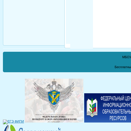
МБОУ
Бесплатны