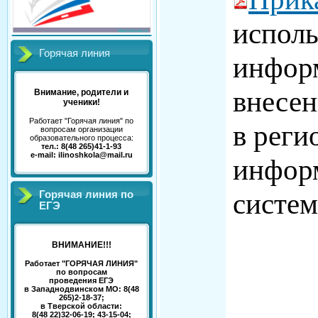
исполь
Горячая линия
инфор
внесе
Внимание, родители и
ученики!
Работает "Горячая линия" по
в рег
вопросам организации
образовательного процесса:
тел.: 8(48 265)41-1-93
e-mail: ilinoshkola@mail.ru
инфор
систем
Горячая линия по
ЕГЭ
ВНИМАНИЕ!!!
Работает "ГОРЯЧАЯ ЛИНИЯ"
по вопросам
проведения ЕГЭ
в Западнодвинском МО: 8(48
265)2-18-37;
в Тверской области:
8(48 22)32-06-19; 43-15-04;