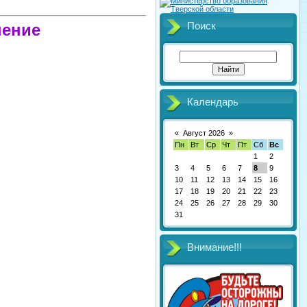
нение
Поиск
Календарь
«
Август 2026
»
Пн
Вт
Ср
Чт
Пт
Сб
Вс
1
2
3
4
5
6
7
8
9
10
11
12
13
14
15
16
17
18
19
20
21
22
23
24
25
26
27
28
29
30
31
Внимание!!!