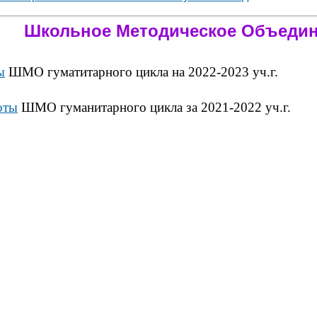
Школьное Методическое Объеди
ы
ШМО гуматитарного цикла на 2022-2023 уч.г.
оты
ШМО гуманитарного цикла за 2021-2022 уч.г.