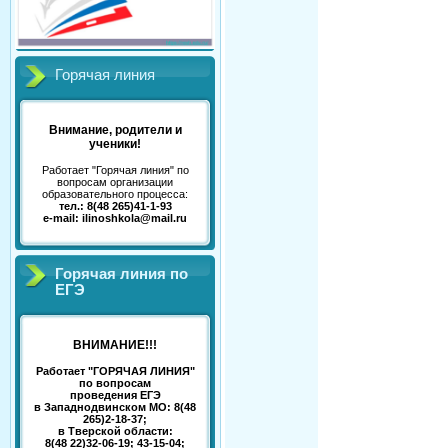
Горячая линия
Внимание, родители и
ученики!
Работает "Горячая линия" по
вопросам организации
образовательного процесса:
тел.: 8(48 265)41-1-93
e-mail: ilinoshkola@mail.ru
Горячая линия по
ЕГЭ
ВНИМАНИЕ!!!
Работает "ГОРЯЧАЯ ЛИНИЯ"
по вопросам
проведения ЕГЭ
в Западнодвинском МО: 8(48
265)2-18-37;
в Тверской области:
8(48 22)32-06-19; 43-15-04;