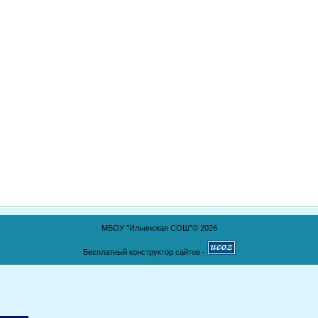
МБОУ "Ильинская СОШ"© 2026
Бесплатный конструктор сайтов -