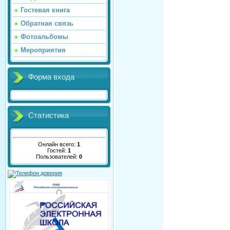
Гостевая книга
Обратная связь
Фотоальбомы
Мероприятия
Форма входа
Статистика
Онлайн всего:
1
Гостей:
1
Пользователей:
0