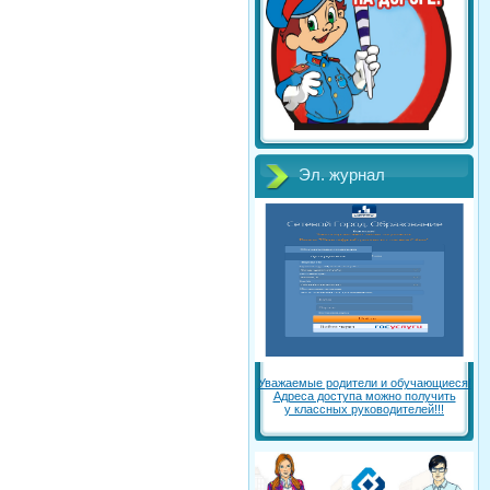
Эл. журнал
Уважаемые родители и обучающиеся!
Адреса доступа можно получить
у классных руководителей!!!