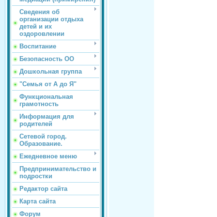
Сведения об
организации отдыха
детей и их
оздоровлении
Воспитание
Безопасность ОО
Дошкольная группа
"Семья от А до Я"
Функциональная
грамотность
Информация для
родителей
Сетевой город.
Образование.
Ежедневное меню
Предпринимательство и
подростки
Редактор сайта
Карта сайта
Форум