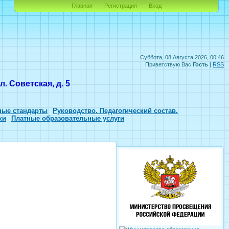
Главная
Регистрация
Вход
Суббота, 08 Августа 2026, 00:46
Приветствую Вас
Гость
|
RSS
. Советская, д. 5
ные стандарты
Руководство. Педагогический состав.
ки
Платные образовательные услуги