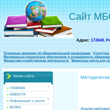
Сайт МБ
Адрес:
172640, Р
Основные сведения об образовательной организации
Структура
Материально-техническое обеспечение и оснащённость образова
Финансово-хозяйственная деятельность
Вакантные места для п
Меню сайта
Методическа
ГЛАВНАЯ
НОВОСТИ
Информация о школе
ВСОКО
Анализ методич