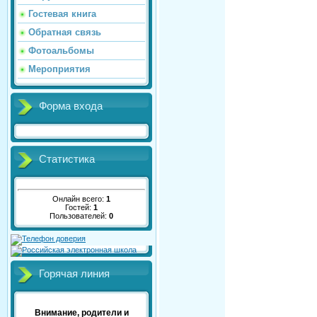
Гостевая книга
Обратная связь
Фотоальбомы
Мероприятия
Форма входа
Статистика
Онлайн всего:
1
Гостей:
1
Пользователей:
0
Горячая линия
Внимание, родители и