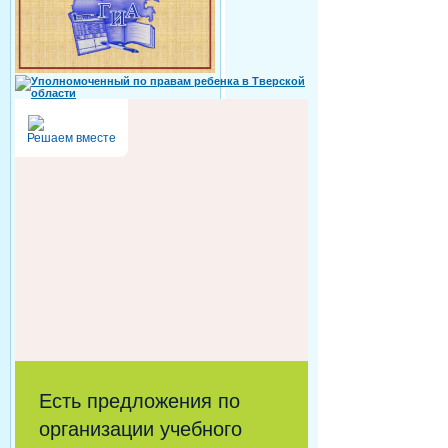
Решаем вместе
Есть предложения по
организации учебного