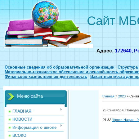
Сайт МБ
Адрес:
172640, Р
Основные сведения об образовательной организации
Структура
Материально-техническое обеспечение и оснащённость образова
Финансово-хозяйственная деятельность
Вакантные места для п
Меню сайта
Главная
»
2023
»
Сентя
25 Сентября, Понед
ГЛАВНАЯ
НОВОСТИ
21:32
"Кросс Нации - 2
Информация о школе
ВСОКО