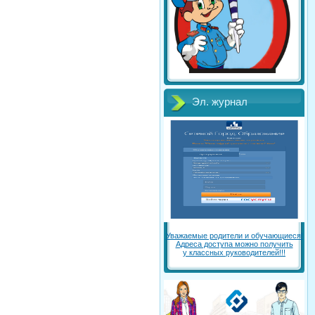
Эл. журнал
Уважаемые родители и обучающиеся!
Адреса доступа можно получить
у классных руководителей!!!