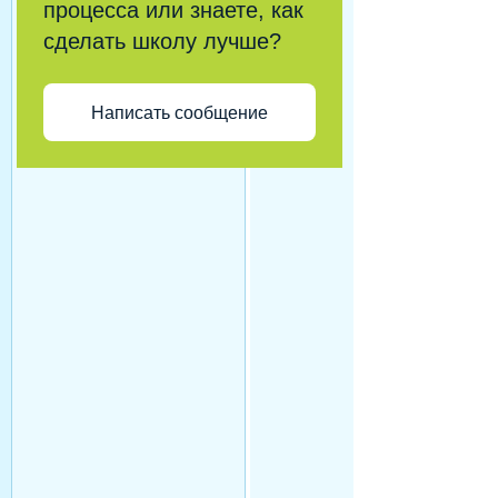
процесса или знаете, как
сделать школу лучше?
Написать сообщение