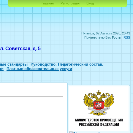
Главная
Регистрация
Вход
Пятница, 07 Августа 2026, 20:43
Приветствую Вас
Гость
|
RSS
. Советская, д. 5
ные стандарты
Руководство. Педагогический состав.
ки
Платные образовательные услуги