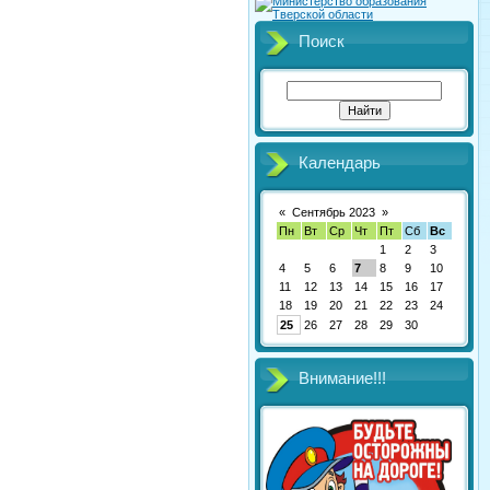
Поиск
Календарь
«
Сентябрь 2023
»
Пн
Вт
Ср
Чт
Пт
Сб
Вс
1
2
3
4
5
6
7
8
9
10
11
12
13
14
15
16
17
18
19
20
21
22
23
24
25
26
27
28
29
30
Внимание!!!