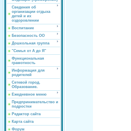
Сведения об
организации отдыха
детей и их
оздоровлении
Воспитание
Безопасность ОО
Дошкольная группа
"Семья от А до Я"
Функциональная
грамотность
Информация для
родителей
Сетевой город.
Образование.
Ежедневное меню
Предпринимательство и
подростки
Редактор сайта
Карта сайта
Форум