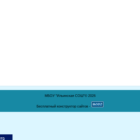
МБОУ "Ильинская СОШ"© 2026
Бесплатный конструктор сайтов -