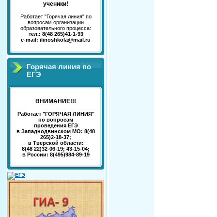
ученики!
Работает "Горячая линия" по
вопросам организации
образовательного процесса:
тел.: 8(48 265)41-1-93
e-mail: ilinoshkola@mail.ru
Горячая линия по
ЕГЭ
ВНИМАНИЕ!!!
Работает "ГОРЯЧАЯ ЛИНИЯ"
по вопросам
проведения ЕГЭ
в Западнодвинском МО: 8(48
265)2-18-37;
в Тверской области:
8(48 22)32-06-19; 43-15-04;
в России: 8(495)984-89-19