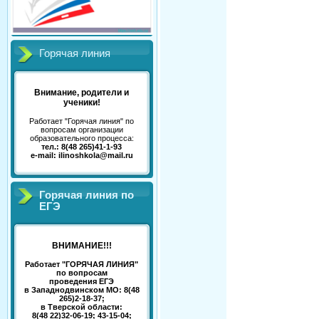
Горячая линия
Внимание, родители и
ученики!
Работает "Горячая линия" по
вопросам организации
образовательного процесса:
тел.: 8(48 265)41-1-93
e-mail: ilinoshkola@mail.ru
Горячая линия по
ЕГЭ
ВНИМАНИЕ!!!
Работает "ГОРЯЧАЯ ЛИНИЯ"
по вопросам
проведения ЕГЭ
в Западнодвинском МО: 8(48
265)2-18-37;
в Тверской области:
8(48 22)32-06-19; 43-15-04;