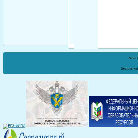
МБОУ
Бесплатны