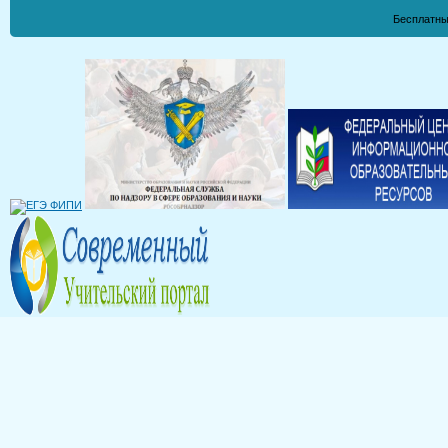
Бесплатны