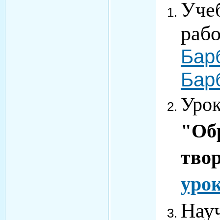
Учеб
рабо
Бар
Бар
Урок
"Об
тво
урок
Нау