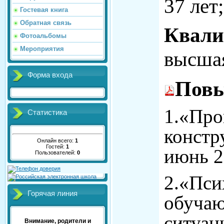
37 лет;
Гостевая книга
Обратная связь
Квали
Фотоальбомы
Мероприятия
высша
Форма входа
Повы
1.«Про
Статистика
констр
Онлайн всего:
1
Гостей:
1
июнь 2
Пользователей:
0
2.«Пси
Горячая линия
обучаю
ситуац
Внимание, родители и