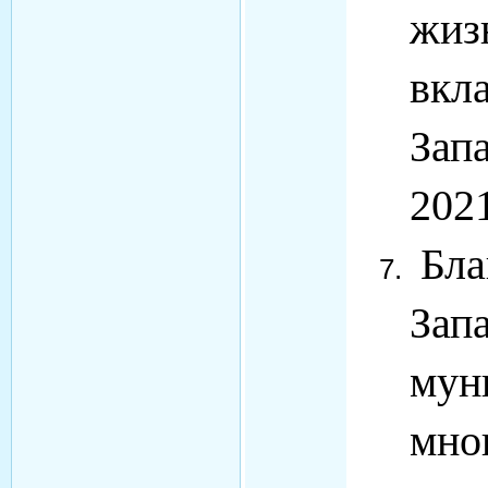
жиз
вкла
Зап
2021
Бла
Зап
мун
мно