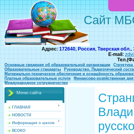
Сайт МБ
Адрес:
172640, Россия, Тверская обл.,
E-mail:
zdvi
Тел.(Ф
Основные сведения об образовательной организации
Структура
Образовательные стандарты
Руководство. Педагогический соста
Материально-техническое обеспечение и оснащённость образова
Платные образовательные услуги
Финансово-хозяйственная дея
Международное сотрудничество
Меню сайта
Стран
Влади
ГЛАВНАЯ
НОВОСТИ
русско
Информация о школе
ВСОКО