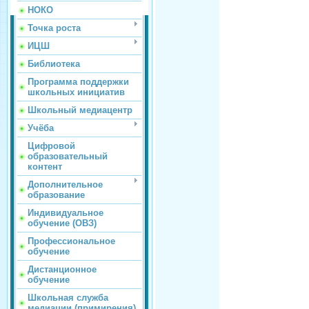
НОКО
Точка роста
ИЦШ
Библиотека
Программа поддержки
школьных инициатив
Школьный медиацентр
Учёба
Цифровой
образовательный
контент
Дополнительное
образование
Индивидуальное
обучение (ОВЗ)
Профессиональное
обучение
Дистанционное
обучение
Школьная служба
медиации (примирения)