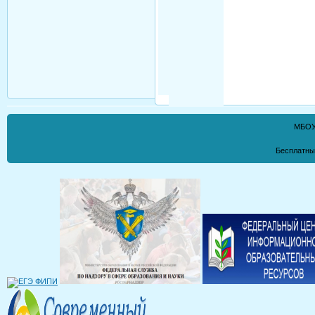
МБОУ
Бесплатны