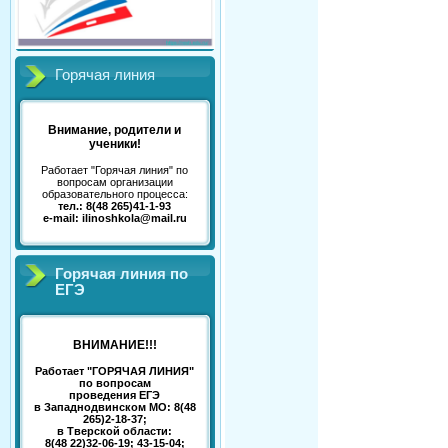
Горячая линия
Внимание, родители и
ученики!
Работает "Горячая линия" по
вопросам организации
образовательного процесса:
тел.: 8(48 265)41-1-93
e-mail: ilinoshkola@mail.ru
Горячая линия по
ЕГЭ
ВНИМАНИЕ!!!
Работает "ГОРЯЧАЯ ЛИНИЯ"
по вопросам
проведения ЕГЭ
в Западнодвинском МО: 8(48
265)2-18-37;
в Тверской области:
8(48 22)32-06-19; 43-15-04;