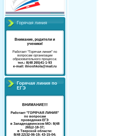
Горячая линия
Внимание, родители и
ученики!
Работает "Горячая линия" по
вопросам организации
образовательного процесса:
тел.: 8(48 265)41-1-93
e-mail: ilinoshkola@mail.ru
Горячая линия по
ЕГЭ
ВНИМАНИЕ!!!
Работает "ГОРЯЧАЯ ЛИНИЯ"
по вопросам
проведения ЕГЭ
в Западнодвинском МО: 8(48
265)2-18-37;
в Тверской области:
8(48 22)32-06-19; 43-15-04;