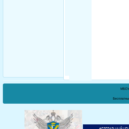
МБОУ
Бесплатны