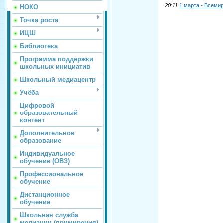
20:11
1 марта - Всеми
НОКО
Точка роста
ИЦШ
Библиотека
Программа поддержки
школьных инициатив
Школьный медиацентр
Учёба
Цифровой
образовательный
контент
Дополнительное
образование
Индивидуальное
обучение (ОВЗ)
Профессиональное
обучение
Дистанционное
обучение
Школьная служба
медиации (примирения)