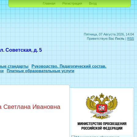
Главная
Регистрация
Вход
Пятница, 07 Августа 2026, 14:04
Приветствую Вас
Гость
|
RSS
. Советская, д. 5
ные стандарты
Руководство. Педагогический состав.
ки
Платные образовательные услуги
 Светлана Ивановна