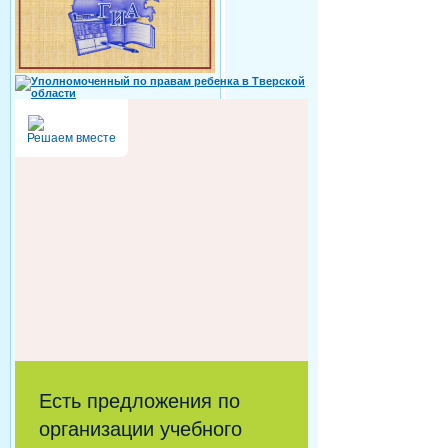
Решаем вместе
Есть предложения по
организации учебного