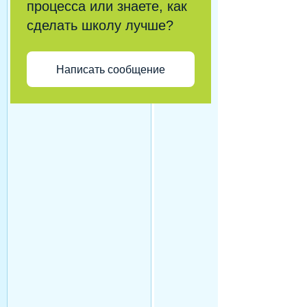
процесса или знаете, как
сделать школу лучше?
Написать сообщение