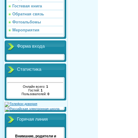
Гостевая книга
Обратная связь
Фотоальбомы
Мероприятия
Форма входа
Статистика
Онлайн всего:
1
Гостей:
1
Пользователей:
0
Горячая линия
Внимание, родители и