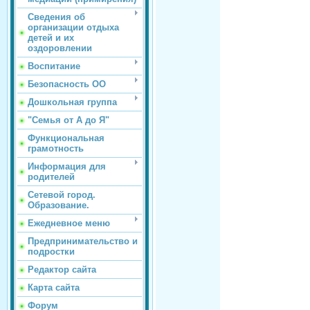
Сведения об
организации отдыха
детей и их
оздоровлении
Воспитание
Безопасность ОО
Дошкольная группа
"Семья от А до Я"
Функциональная
грамотность
Информация для
родителей
Сетевой город.
Образование.
Ежедневное меню
Предпринимательство и
подростки
Редактор сайта
Карта сайта
Форум