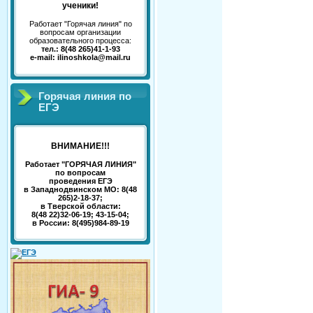
ученики!
Работает "Горячая линия" по
вопросам организации
образовательного процесса:
тел.: 8(48 265)41-1-93
e-mail: ilinoshkola@mail.ru
Горячая линия по
ЕГЭ
ВНИМАНИЕ!!!
Работает "ГОРЯЧАЯ ЛИНИЯ"
по вопросам
проведения ЕГЭ
в Западнодвинском МО: 8(48
265)2-18-37;
в Тверской области:
8(48 22)32-06-19; 43-15-04;
в России: 8(495)984-89-19