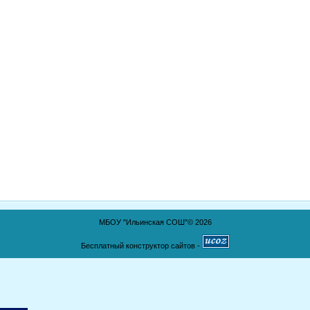
МБОУ "Ильинская СОШ"© 2026
Бесплатный конструктор сайтов -