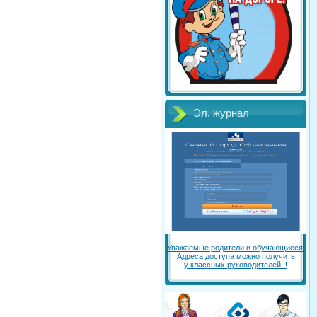
Эл. журнал
Уважаемые родители и обучающиеся!
Адреса доступа можно получить
у классных руководителей!!!