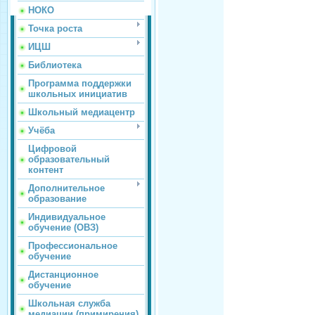
НОКО
Точка роста
ИЦШ
Библиотека
Программа поддержки
школьных инициатив
Школьный медиацентр
Учёба
Цифровой
образовательный
контент
Дополнительное
образование
Индивидуальное
обучение (ОВЗ)
Профессиональное
обучение
Дистанционное
обучение
Школьная служба
медиации (примирения)