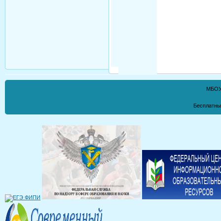
МБОУ
Бесплатны