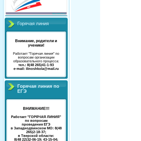
Горячая линия
Внимание, родители и
ученики!
Работает "Горячая линия" по
вопросам организации
образовательного процесса:
тел.: 8(48 265)41-1-93
e-mail: ilinoshkola@mail.ru
Горячая линия по
ЕГЭ
ВНИМАНИЕ!!!
Работает "ГОРЯЧАЯ ЛИНИЯ"
по вопросам
проведения ЕГЭ
в Западнодвинском МО: 8(48
265)2-18-37;
в Тверской области:
8(48 22)32-06-19; 43-15-04;