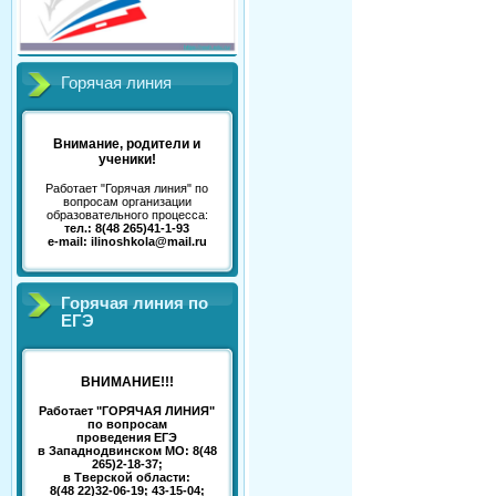
Горячая линия
Внимание, родители и
ученики!
Работает "Горячая линия" по
вопросам организации
образовательного процесса:
тел.: 8(48 265)41-1-93
e-mail: ilinoshkola@mail.ru
Горячая линия по
ЕГЭ
ВНИМАНИЕ!!!
Работает "ГОРЯЧАЯ ЛИНИЯ"
по вопросам
проведения ЕГЭ
в Западнодвинском МО: 8(48
265)2-18-37;
в Тверской области:
8(48 22)32-06-19; 43-15-04;