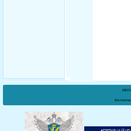
МБОУ
Бесплатны