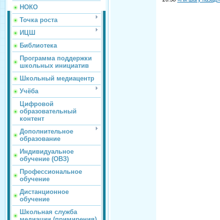
НОКО
Точка роста
ИЦШ
Библиотека
Программа поддержки
школьных инициатив
Школьный медиацентр
Учёба
Цифровой
образовательный
контент
Дополнительное
образование
Индивидуальное
обучение (ОВЗ)
Профессиональное
обучение
Дистанционное
обучение
Школьная служба
медиации (примирения)