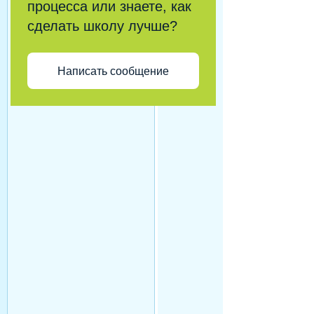
процесса или знаете, как
сделать школу лучше?
Написать сообщение