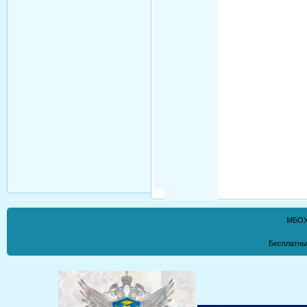
МБОУ
Бесплатны