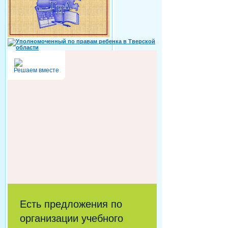
Решаем вместе
Есть предложения по
организации учебного