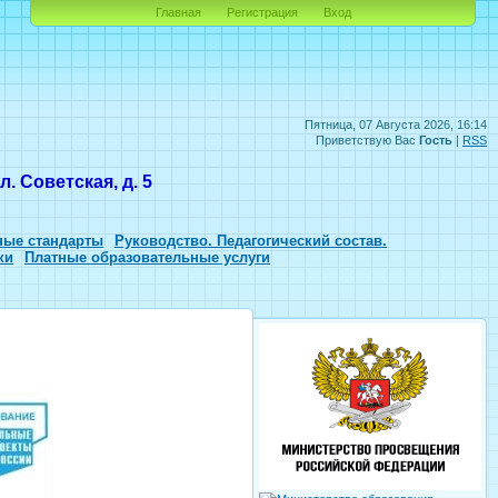
Главная
Регистрация
Вход
Пятница, 07 Августа 2026, 16:14
Приветствую Вас
Гость
|
RSS
. Советская, д. 5
ные стандарты
Руководство. Педагогический состав.
ки
Платные образовательные услуги