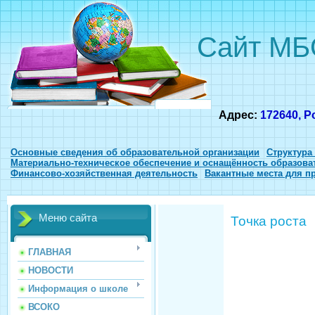
Сайт МБ
Адрес:
172640, Р
Основные сведения об образовательной организации
Структура
Материально-техническое обеспечение и оснащённость образова
Финансово-хозяйственная деятельность
Вакантные места для п
Меню сайта
Точка роста
ГЛАВНАЯ
НОВОСТИ
Информация о школе
ВСОКО