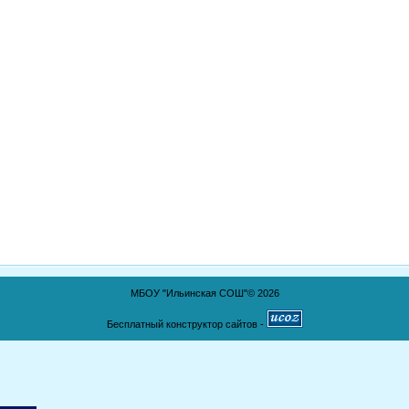
МБОУ "Ильинская СОШ"© 2026
Бесплатный конструктор сайтов -