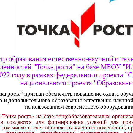
тр образования естественно-научной и тех
ленностей "Точка роста" на базе МБОУ "
2022 году в рамках федерального проекта "
национального проекта "Образовани
чка роста" признан обеспечить повышение охвата об
 и дополнительного образования естественно-научной
использованием современного оборудовани
Точка роста» на базе общеобразовательных организа
ов создаются для формирования условий для пов
в том числе за счет обновления учебных помещений, п