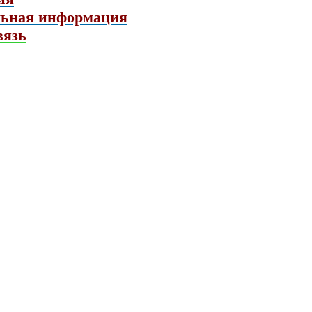
льная информация
вязь