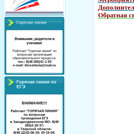
Дополните
Обратная с
Горячая линия
Внимание, родители и
ученики!
Работает "Горячая линия" по
вопросам организации
образовательного процесса:
тел.: 8(48 265)41-1-93
e-mail: ilinoshkola@mail.ru
Горячая линия по
ЕГЭ
ВНИМАНИЕ!!!
Работает "ГОРЯЧАЯ ЛИНИЯ"
по вопросам
проведения ЕГЭ
в Западнодвинском МО: 8(48
265)2-18-37;
в Тверской области:
8(48 22)32-06-19; 43-15-04;