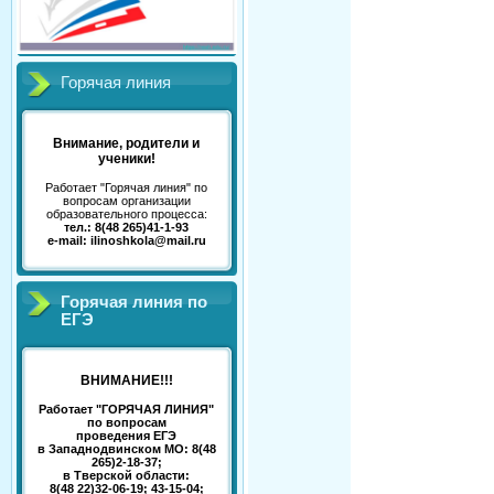
Горячая линия
Внимание, родители и
ученики!
Работает "Горячая линия" по
вопросам организации
образовательного процесса:
тел.: 8(48 265)41-1-93
e-mail: ilinoshkola@mail.ru
Горячая линия по
ЕГЭ
ВНИМАНИЕ!!!
Работает "ГОРЯЧАЯ ЛИНИЯ"
по вопросам
проведения ЕГЭ
в Западнодвинском МО: 8(48
265)2-18-37;
в Тверской области:
8(48 22)32-06-19; 43-15-04;