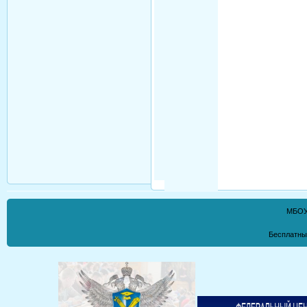
МБОУ
Бесплатны