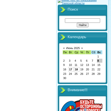
Поиск
Календарь
«
Июнь 2025
»
Пн
Вт
Ср
Чт
Пт
Сб
Вс
1
2
3
4
5
6
7
8
9
10
11
12
13
14
15
16
17
18
19
20
21
22
23
24
25
26
27
28
29
30
Внимание!!!