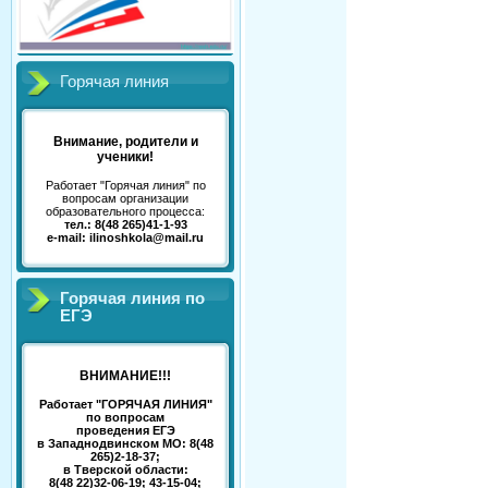
Горячая линия
Внимание, родители и
ученики!
Работает "Горячая линия" по
вопросам организации
образовательного процесса:
тел.: 8(48 265)41-1-93
e-mail: ilinoshkola@mail.ru
Горячая линия по
ЕГЭ
ВНИМАНИЕ!!!
Работает "ГОРЯЧАЯ ЛИНИЯ"
по вопросам
проведения ЕГЭ
в Западнодвинском МО: 8(48
265)2-18-37;
в Тверской области:
8(48 22)32-06-19; 43-15-04;