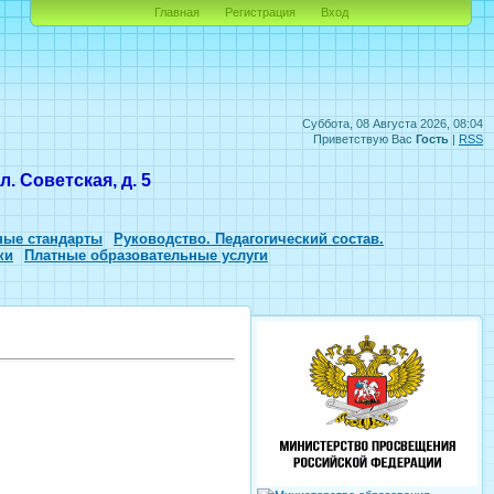
Главная
Регистрация
Вход
Суббота, 08 Августа 2026, 08:04
Приветствую Вас
Гость
|
RSS
. Советская, д. 5
ные стандарты
Руководство. Педагогический состав.
ки
Платные образовательные услуги