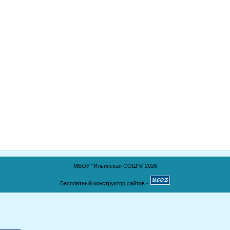
МБОУ "Ильинская СОШ"© 2026
Бесплатный конструктор сайтов -