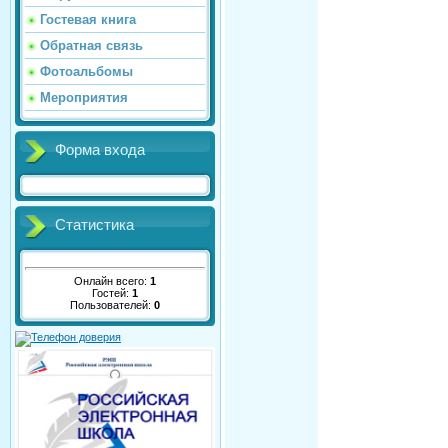
Гостевая книга
Обратная связь
Фотоальбомы
Мероприятия
Форма входа
Статистика
Онлайн всего:
1
Гостей:
1
Пользователей:
0