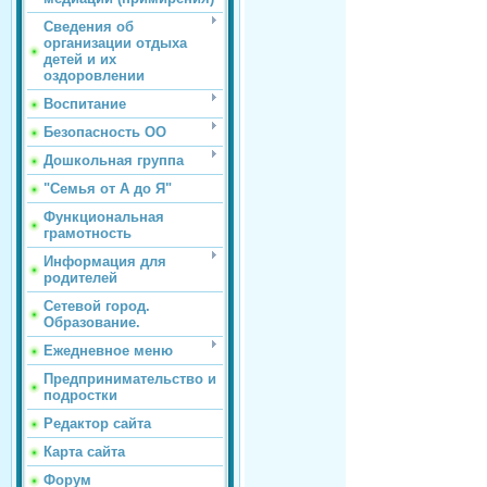
Сведения об
организации отдыха
детей и их
оздоровлении
Воспитание
Безопасность ОО
Дошкольная группа
"Семья от А до Я"
Функциональная
грамотность
Информация для
родителей
Сетевой город.
Образование.
Ежедневное меню
Предпринимательство и
подростки
Редактор сайта
Карта сайта
Форум