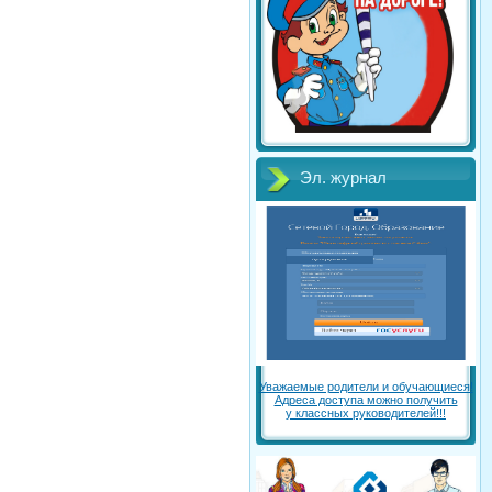
Эл. журнал
Уважаемые родители и обучающиеся!
Адреса доступа можно получить
у классных руководителей!!!