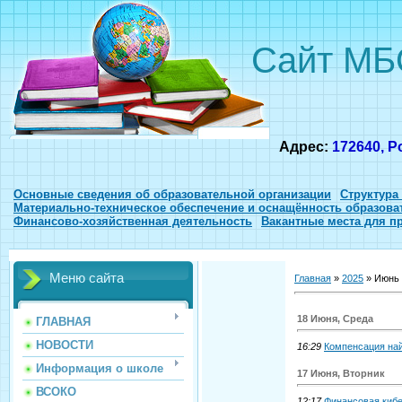
Сайт МБ
Адрес:
172640, Р
Основные сведения об образовательной организации
Структура
Материально-техническое обеспечение и оснащённость образова
Финансово-хозяйственная деятельность
Вакантные места для п
Меню сайта
Главная
»
2025
»
Июнь
18 Июня, Среда
ГЛАВНАЯ
НОВОСТИ
16:29
Компенсация на
Информация о школе
17 Июня, Вторник
ВСОКО
12:17
Финансовая киб